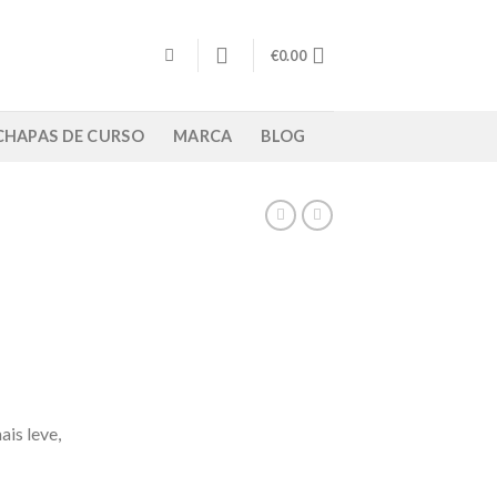
€
0.00
/ CHAPAS DE CURSO
MARCA
BLOG
is leve,