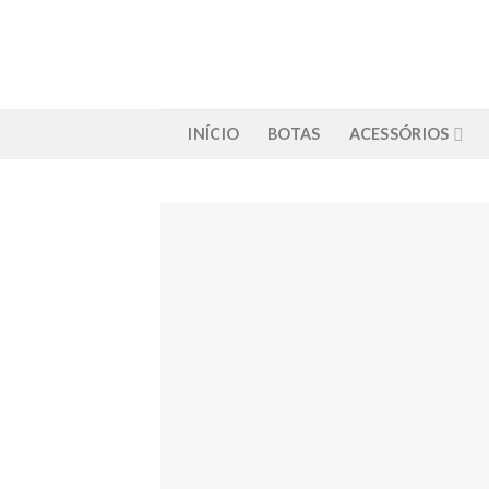
Skip
to
content
INÍCIO
BOTAS
ACESSÓRIOS