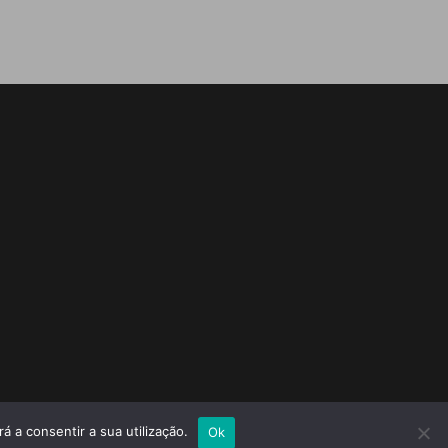
á a consentir a sua utilização.
TA
Ok