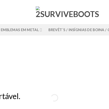
EMBLEMAS EM METAL
BREVÊT´S / INSÍGNIAS DE BOINA 
rtável.