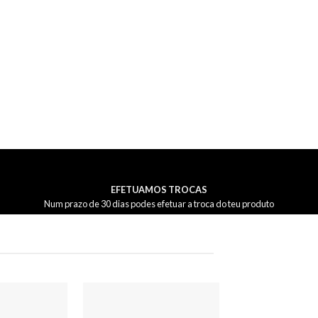
EFETUAMOS TROCAS
Num prazo de 30 dias podes efetuar a troca do teu produto