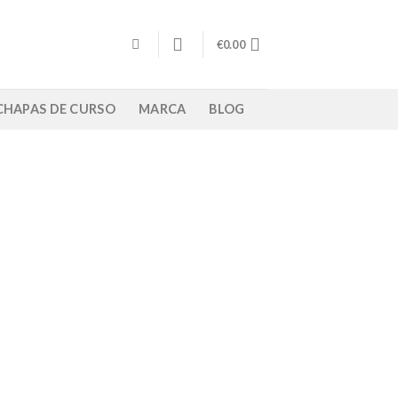
€
0.00
/ CHAPAS DE CURSO
MARCA
BLOG