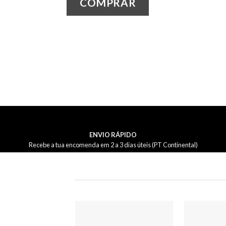
COMPRAR
ENVIO RÁPIDO
Recebe a tua encomenda em 2 a 3 dias úteis (PT Continental)