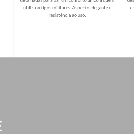
utiliza artigos militares. Aspecto elegante e
c
resistência ao uso.
E