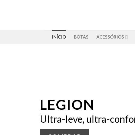
Skip
to
content
INÍCIO
BOTAS
ACESSÓRIOS
LEGION
Ultra-leve, ultra-confo