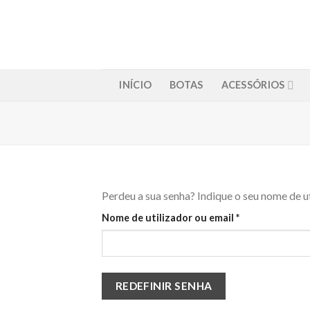
Skip
to
content
INÍCIO
BOTAS
ACESSÓRIOS
Perdeu a sua senha? Indique o seu nome de u
Obrigatório
Nome de utilizador ou email
*
REDEFINIR SENHA