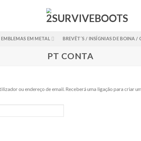
EMBLEMAS EM METAL
BREVÊT´S / INSÍGNIAS DE BOINA 
PT CONTA
tilizador ou endereço de email. Receberá uma ligação para criar um