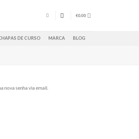
€
0.00
/ CHAPAS DE CURSO
MARCA
BLOG
a nova senha via email.