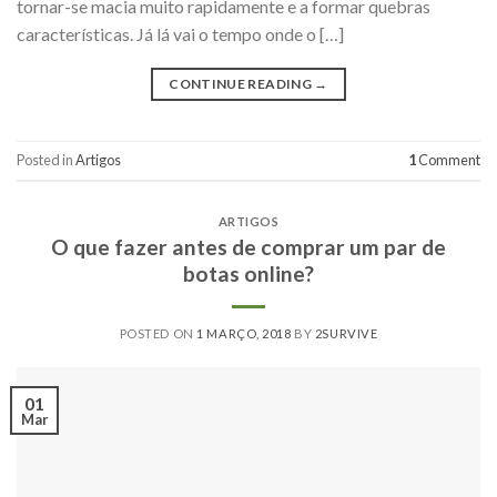
tornar-se macia muito rapidamente e a formar quebras
características. Já lá vai o tempo onde o […]
CONTINUE READING
→
Posted in
Artigos
1
Comment
ARTIGOS
O que fazer antes de comprar um par de
botas online?
POSTED ON
1 MARÇO, 2018
BY
2SURVIVE
01
Mar