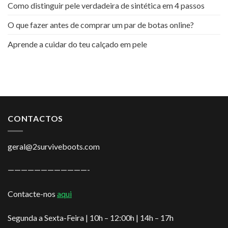
Como distinguir pele verdadeira de sintética em 4 passos
O que fazer antes de comprar um par de botas online?
Aprende a cuidar do teu calçado em pele
CONTACTOS
geral@2surviveboots.com
————————————-
Contacte-nos
aqui
Segunda a Sexta-Feira | 10h – 12:00h | 14h – 17h