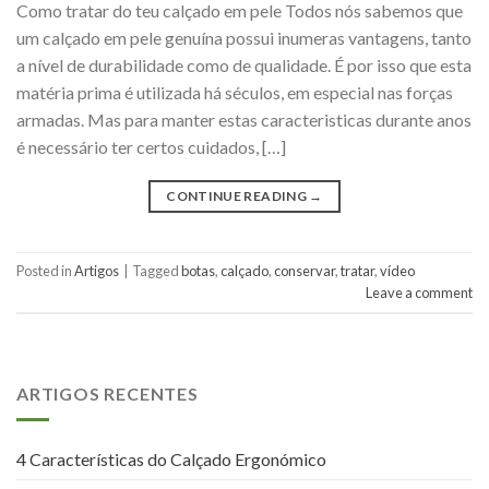
Como tratar do teu calçado em pele Todos nós sabemos que
um calçado em pele genuína possui inumeras vantagens, tanto
a nível de durabilidade como de qualidade. É por isso que esta
matéria prima é utilizada há séculos, em especial nas forças
armadas. Mas para manter estas caracteristicas durante anos
é necessário ter certos cuidados, […]
CONTINUE READING
→
Posted in
Artigos
|
Tagged
botas
,
calçado
,
conservar
,
tratar
,
vídeo
Leave a comment
ARTIGOS RECENTES
4 Características do Calçado Ergonómico