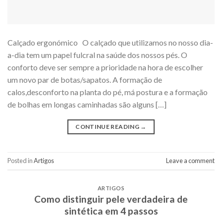
Calçado ergonómico O calçado que utilizamos no nosso dia-
a-dia tem um papel fulcral na saúde dos nossos pés. O
conforto deve ser sempre a prioridade na hora de escolher
um novo par de botas/sapatos. A formação de
calos,desconforto na planta do pé, má postura e a formação
de bolhas em longas caminhadas são alguns […]
CONTINUE READING
→
Posted in
Artigos
Leave a comment
ARTIGOS
Como distinguir pele verdadeira de
sintética em 4 passos