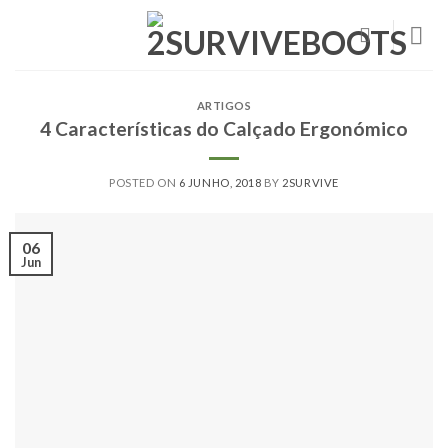
Skip
to
content
ARTIGOS
4 Características do Calçado Ergonómico
POSTED ON
6 JUNHO, 2018
BY
2SURVIVE
06
Jun