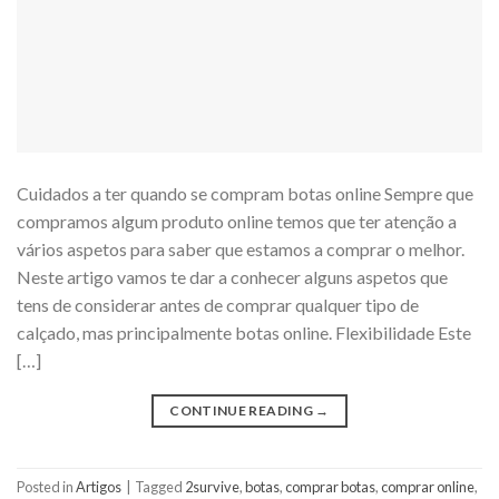
Cuidados a ter quando se compram botas online Sempre que
compramos algum produto online temos que ter atenção a
vários aspetos para saber que estamos a comprar o melhor.
Neste artigo vamos te dar a conhecer alguns aspetos que
tens de considerar antes de comprar qualquer tipo de
calçado, mas principalmente botas online. Flexibilidade Este
[…]
CONTINUE READING
→
Posted in
Artigos
|
Tagged
2survive
,
botas
,
comprar botas
,
comprar online
,