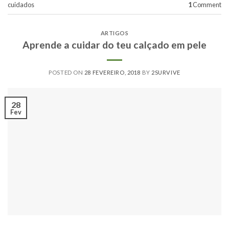
cuidados
1
Comment
ARTIGOS
Aprende a cuidar do teu calçado em pele
POSTED ON
28 FEVEREIRO, 2018
BY
2SURVIVE
28
Fev