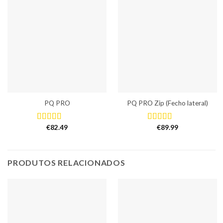
PQ PRO
PQ PRO Zip (Fecho lateral)
€
82.49
€
89.99
Avaliação
Avaliação
5.00
de 5
5.00
de 5
PRODUTOS RELACIONADOS