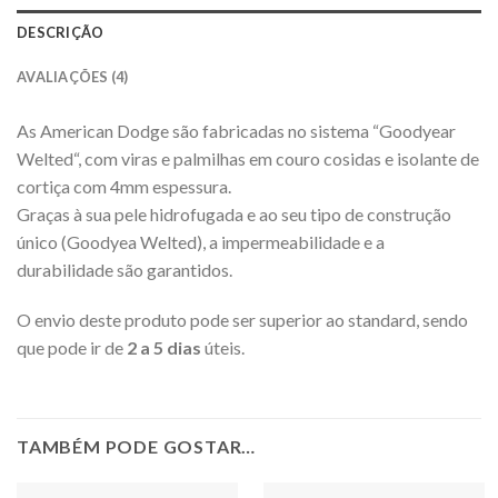
DESCRIÇÃO
AVALIAÇÕES (4)
As American Dodge são fabricadas no sistema “Goodyear
Welted“, com viras e palmilhas em couro cosidas e isolante de
cortiça com 4mm espessura.
Graças à sua pele hidrofugada e ao seu tipo de construção
único (Goodyea Welted), a impermeabilidade e a
durabilidade são garantidos.
O envio deste produto pode ser superior ao standard, sendo
que pode ir de
2 a 5 dias
úteis.
TAMBÉM PODE GOSTAR…