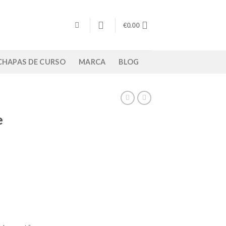
€
0.00
/ CHAPAS DE CURSO
MARCA
BLOG
e