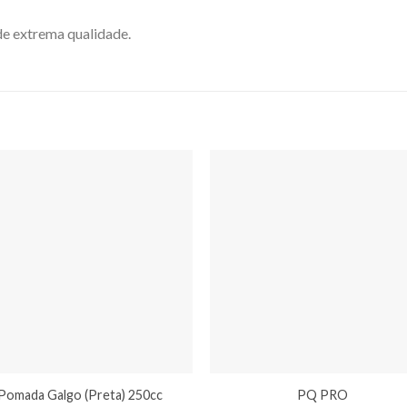
de extrema qualidade.
Pomada Galgo (Preta) 250cc
PQ PRO