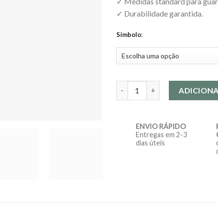
✓ Medidas standard para guar
✓ Durabilidade garantida.
Símbolo
:
Quantidade de Carteiras em pele
ADICION
ENVIO RÁPIDO
Entregas em 2-3
dias úteis