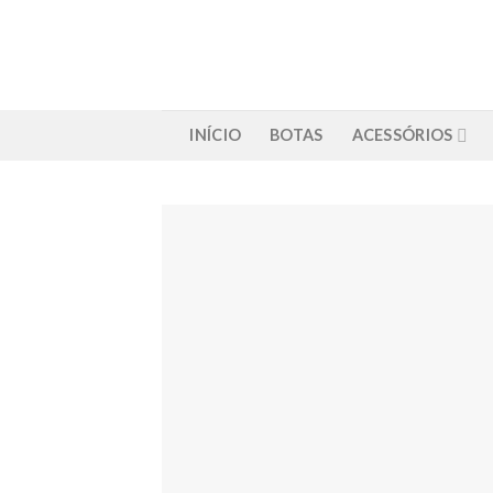
Skip
to
content
INÍCIO
BOTAS
ACESSÓRIOS