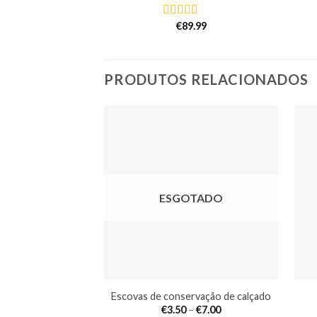
€
89.99
Avaliação
5.00
de 5
PRODUTOS RELACIONADOS
ESGOTADO
Escovas de conservação de calçado
Price
€
3.50
–
€
7.00