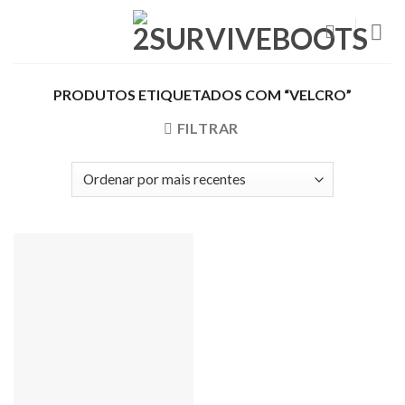
Skip
to
content
PRODUTOS ETIQUETADOS COM “VELCRO”
FILTRAR