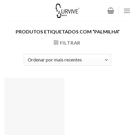
Skip
to
content
PRODUTOS ETIQUETADOS COM “PALMILHA”
FILTRAR