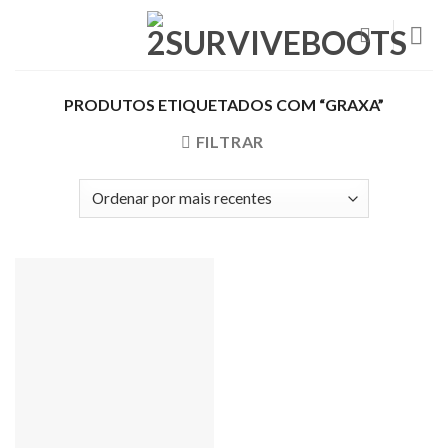
Skip
to
content
PRODUTOS ETIQUETADOS COM “GRAXA”
FILTRAR