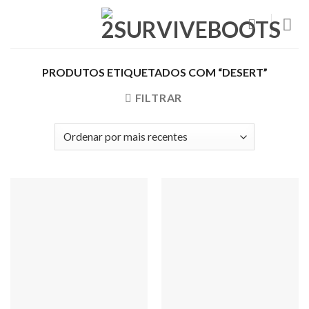
Skip
to
content
PRODUTOS ETIQUETADOS COM “DESERT”
FILTRAR